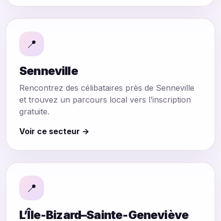
📍
Senneville
Rencontrez des célibataires près de Senneville
et trouvez un parcours local vers l’inscription
gratuite.
Voir ce secteur →
📍
L’Île-Bizard–Sainte-Geneviève