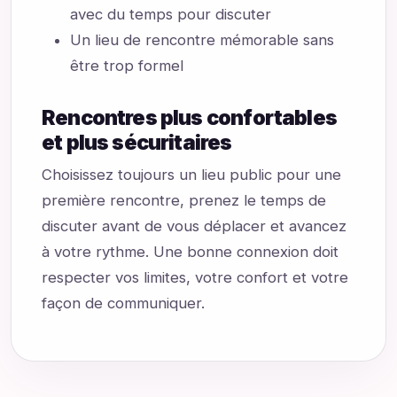
avec du temps pour discuter
Un lieu de rencontre mémorable sans
être trop formel
Rencontres plus confortables
et plus sécuritaires
Choisissez toujours un lieu public pour une
première rencontre, prenez le temps de
discuter avant de vous déplacer et avancez
à votre rythme. Une bonne connexion doit
respecter vos limites, votre confort et votre
façon de communiquer.