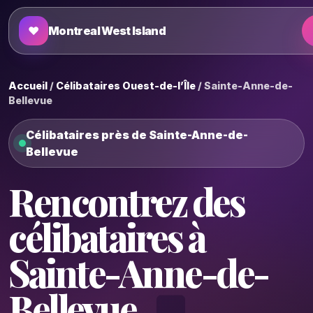
♥
Montreal West Island
Accueil
/
Célibataires Ouest-de-l’Île
/ Sainte-Anne-de-
Bellevue
Célibataires près de Sainte-Anne-de-
Bellevue
Rencontrez des
célibataires à
Sainte-Anne-de-
Bellevue