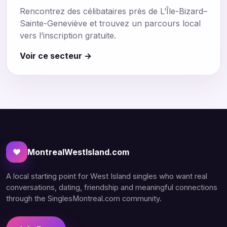
Rencontrez des célibataires près de L’Île-Bizard–
Sainte-Geneviève et trouvez un parcours local
vers l’inscription gratuite.
Voir ce secteur →
♥
MontrealWestIsland.com
A local starting point for West Island singles who want real
conversations, dating, friendship and meaningful connections
through the SinglesMontreal.com community.