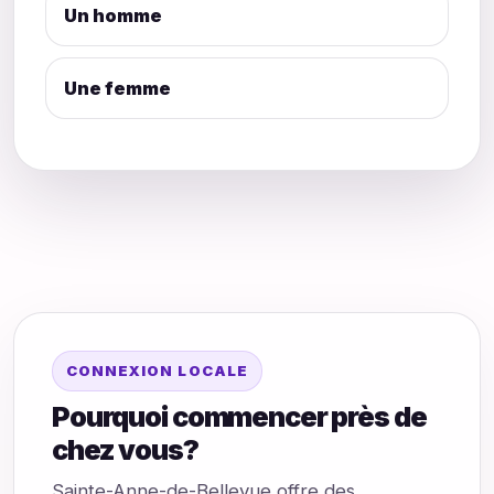
Un homme
Une femme
CONNEXION LOCALE
Pourquoi commencer près de
chez vous?
Sainte-Anne-de-Bellevue offre des