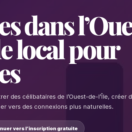
s dans l’Oue
ide local pour
res
er des célibataires de l’Ouest-de-l’Île, créer 
er vers des connexions plus naturelles.
nuer vers l’inscription gratuite