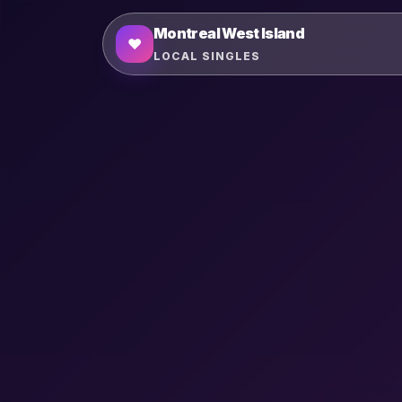
Montreal West Island
♥
LOCAL SINGLES