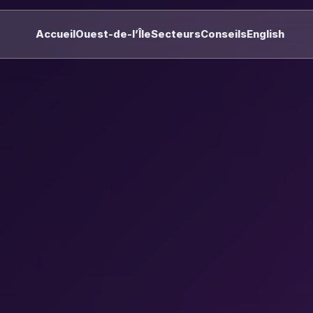
Accueil
Ouest-de-l’Île
Secteurs
Conseils
English