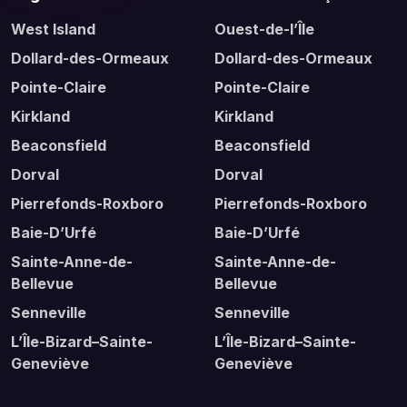
West Island
Ouest-de-l’Île
Dollard-des-Ormeaux
Dollard-des-Ormeaux
Pointe-Claire
Pointe-Claire
Kirkland
Kirkland
Beaconsfield
Beaconsfield
Dorval
Dorval
Pierrefonds-Roxboro
Pierrefonds-Roxboro
Baie-D’Urfé
Baie-D’Urfé
Sainte-Anne-de-
Sainte-Anne-de-
Bellevue
Bellevue
Senneville
Senneville
L’Île-Bizard–Sainte-
L’Île-Bizard–Sainte-
Geneviève
Geneviève