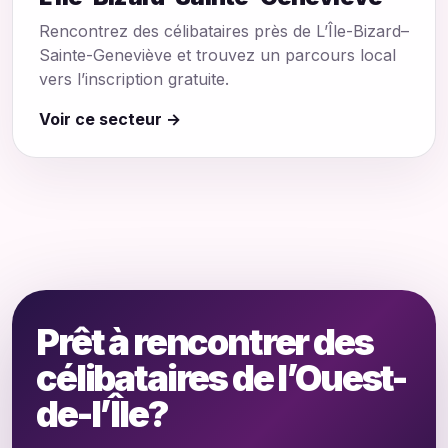
Rencontrez des célibataires près de L’Île-Bizard–
Sainte-Geneviève et trouvez un parcours local
vers l’inscription gratuite.
Voir ce secteur →
Prêt à rencontrer des
célibataires de l’Ouest-
de-l’Île?