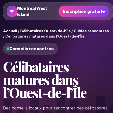
Montreal West
♥
Inscription gratuite
Island
Accueil
/
Célibataires Ouest-de-l’Île
/
Guides rencontres
/ Célibataires matures dans l’Ouest-de-l’Île
Conseils rencontres
Célibataires
matures dans
l’Ouest-de-l’Île
Des conseils locaux pour rencontrer des célibataires