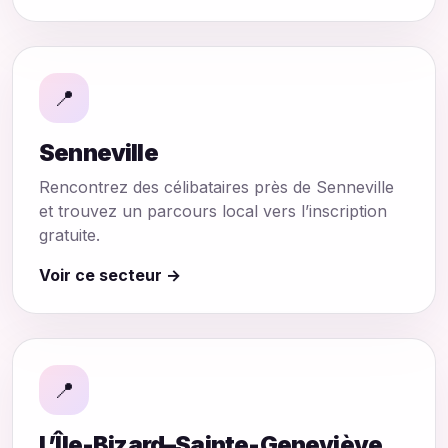
📍
Senneville
Rencontrez des célibataires près de Senneville
et trouvez un parcours local vers l’inscription
gratuite.
Voir ce secteur →
📍
L’Île-Bizard–Sainte-Geneviève