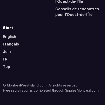
l’Ouest-de-l’Île
Conseils de rencontres
pour l’Ouest-de-l’Île
Start
English
Français
Join
FR
Top
© MontrealWestIsland.com. All rights reserved.
Free registration is completed through SinglesMontreal.com.